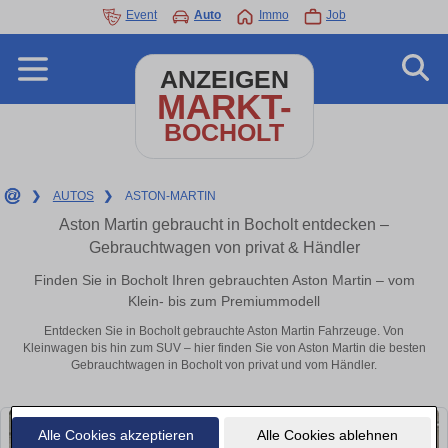
Event
Auto
Immo
Job
ANZEIGEN
MARKT-
BOCHOLT
❯
AUTOS
❯
ASTON-MARTIN
Aston Martin gebraucht in Bocholt entdecken –
Gebrauchtwagen von privat & Händler
Finden Sie in Bocholt Ihren gebrauchten Aston Martin – vom
Klein- bis zum Premiummodell
Entdecken Sie in Bocholt gebrauchte Aston Martin Fahrzeuge. Von
Kleinwagen bis hin zum SUV – hier finden Sie von Aston Martin die besten
Gebrauchtwagen in Bocholt von privat und vom Händler.
Alle Cookies akzeptieren
Alle Cookies ablehnen