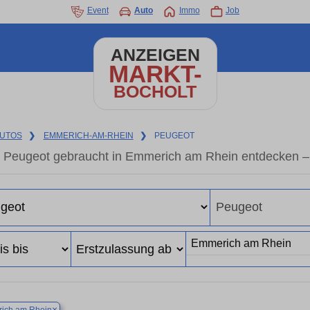
Event
Auto
Immo
Job
ANZEIGEN
MARKT-
BOCHOLT
UTOS
❯
EMMERICH-AM-RHEIN
❯
PEUGEOT
Peugeot gebraucht in Emmerich am Rhein entdecken –
×