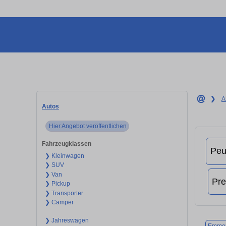
❯
A
Autos
Hier Angebot veröffentlichen
Fahrzeugklassen
❯ Kleinwagen
❯ SUV
❯ Van
❯ Pickup
❯ Transporter
❯ Camper
❯ Jahreswagen