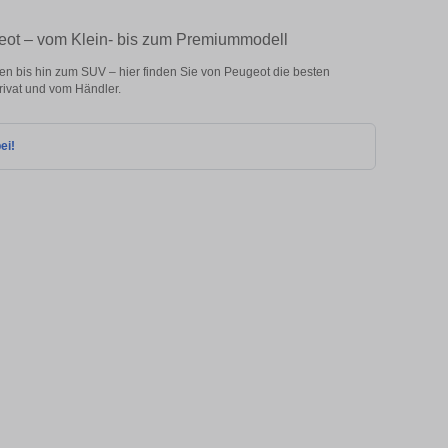
eot – vom Klein- bis zum Premiummodell
 bis hin zum SUV – hier finden Sie von Peugeot die besten
ivat und vom Händler.
ei!