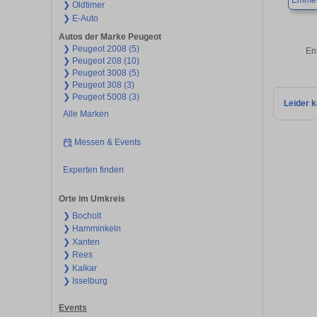
Emmer
❯ Oldtimer
❯ E-Auto
Autos der Marke Peugeot
❯ Peugeot 2008 (5)
En
❯ Peugeot 208 (10)
❯ Peugeot 3008 (5)
❯ Peugeot 308 (3)
❯ Peugeot 5008 (3)
Leider k
Alle Marken
Messen & Events
Experten finden
Orte im Umkreis
❯ Bocholt
❯ Hamminkeln
❯ Xanten
❯ Rees
❯ Kalkar
❯ Isselburg
Events