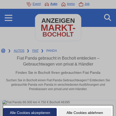
Event
Auto
Immo
Job
ANZEIGEN
MARKT-
BOCHOLT
❯
AUTOS
❯
FIAT
❯
PANDA
Fiat Panda gebraucht in Bocholt entdecken –
Gebrauchtwagen von privat & Händler
Finden Sie in Bocholt Ihren gebrauchten Fiat Panda
Suchen Sie in Bocholt einen Fiat Panda Gebrauchtwagen? Entdecken Sie
gebrauchte Panda von Panda in verschiedenen Ausführungen und
Preisklassen von privat und vom Händler.
Alle Cookies akzeptieren
Alle Cookies ablehnen