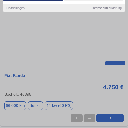
Einstellungen
Datenschutzerklärung
Fiat Panda
4.750 €
Bocholt, 46395
66.000 km
Benzin
44 kw (60 PS)
★
➦
➜