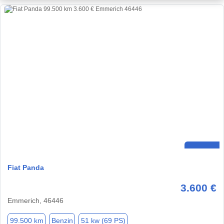
Fiat Panda
3.600 €
Emmerich, 46446
99.500 km
Benzin
51 kw (69 PS)