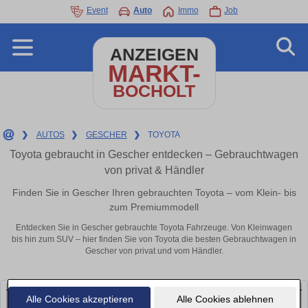
Event
Auto
Immo
Job
ANZEIGEN
MARKT-
BOCHOLT
❯
AUTOS
❯
GESCHER
❯
TOYOTA
Toyota gebraucht in Gescher entdecken – Gebrauchtwagen
von privat & Händler
Finden Sie in Gescher Ihren gebrauchten Toyota – vom Klein- bis
zum Premiummodell
Entdecken Sie in Gescher gebrauchte Toyota Fahrzeuge. Von Kleinwagen
bis hin zum SUV – hier finden Sie von Toyota die besten Gebrauchtwagen in
Gescher von privat und vom Händler.
Alle Cookies akzeptieren
Alle Cookies ablehnen