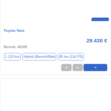
Toyota Yaris
29.430 €
Bocholt, 46395
1.123 km
Hybrid (Benzin/Elekt
85 kw (116 PS)
★
➦
➜