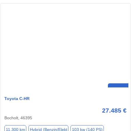
Toyota C-HR
27.485 €
Bocholt, 46395
11.300 km
Hybrid (Benzin/Elekt
103 kw (140 PS)