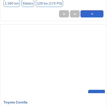
1.580 km
Elektro
128 kw (174 PS)
★
➦
➜
Toyota Corolla