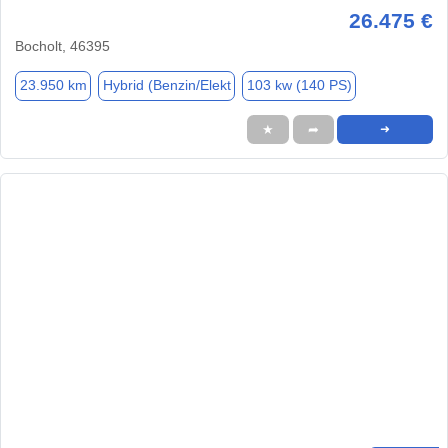
26.475 €
Bocholt, 46395
23.950 km
Hybrid (Benzin/Elekt
103 kw (140 PS)
★
➦
➜