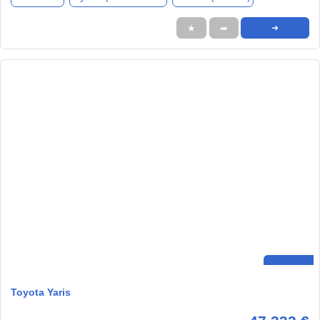
★
➦
➜
Toyota Yaris