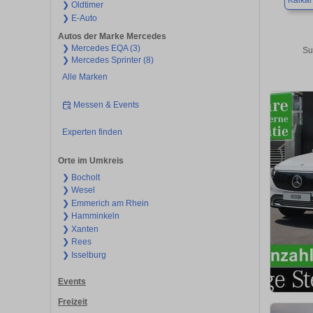
Kalkar
❯ Oldtimer
❯ E-Auto
Autos der Marke Mercedes
❯ Mercedes EQA (3)
Su
❯ Mercedes Sprinter (8)
Alle Marken
Messen & Events
Experten finden
Orte im Umkreis
❯ Bocholt
❯ Wesel
❯ Emmerich am Rhein
❯ Hamminkeln
❯ Xanten
❯ Rees
❯ Isselburg
Events
Freizeit