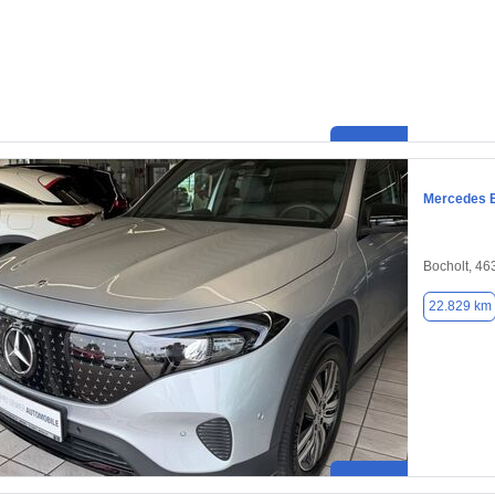
Mercedes 
Bocholt, 46
22.829 km