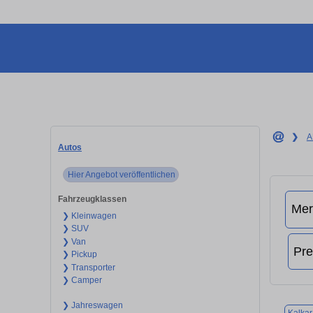
❯
A
Autos
Hier Angebot veröffentlichen
Fahrzeugklassen
❯ Kleinwagen
❯ SUV
❯ Van
❯ Pickup
❯ Transporter
❯ Camper
❯ Jahreswagen