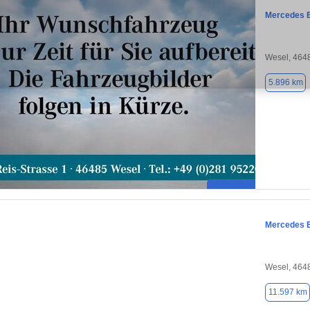
Mercedes 
Wesel, 464
5.896 km
Mercedes 
Wesel, 464
11.597 km