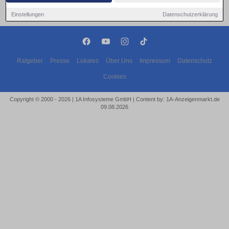
Einstellungen
Datenschutzerklärung
Ratgeber
Presse
Lokales
Über Uns
Impressum
Datenschutz
Cookies
Copyright © 2000 - 2026 | 1A Infosysteme GmbH | Content by: 1A-Anzeigenmarkt.de
09.08.2026