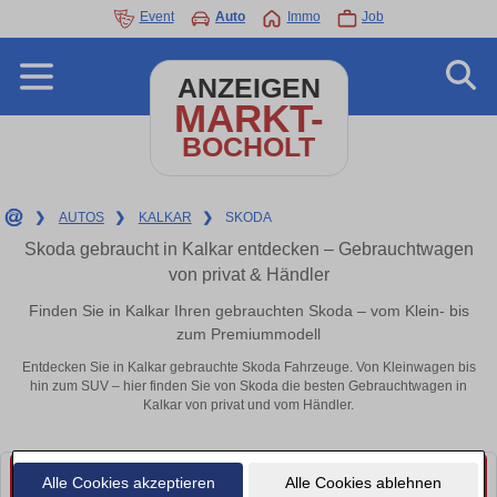
Event
Auto
Immo
Job
ANZEIGEN
MARKT-
BOCHOLT
❯
AUTOS
❯
KALKAR
❯
SKODA
Skoda gebraucht in Kalkar entdecken – Gebrauchtwagen
von privat & Händler
Finden Sie in Kalkar Ihren gebrauchten Skoda – vom Klein- bis
zum Premiummodell
Entdecken Sie in Kalkar gebrauchte Skoda Fahrzeuge. Von Kleinwagen bis
hin zum SUV – hier finden Sie von Skoda die besten Gebrauchtwagen in
Kalkar von privat und vom Händler.
Alle Cookies akzeptieren
Alle Cookies ablehnen