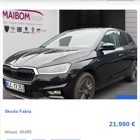
Skoda Fabia
21.990 €
Wesel, 46485