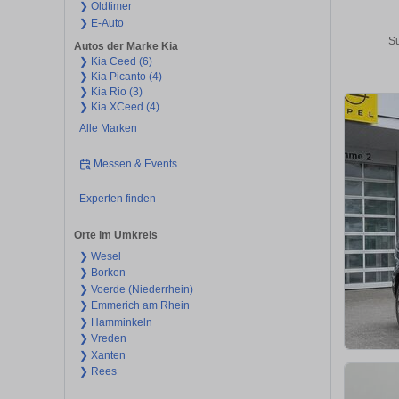
❯ Oldtimer
❯ E-Auto
Su
Autos der Marke Kia
❯ Kia Ceed (6)
❯ Kia Picanto (4)
❯ Kia Rio (3)
❯ Kia XCeed (4)
Alle Marken
Messen & Events
Experten finden
Orte im Umkreis
❯ Wesel
❯ Borken
❯ Voerde (Niederrhein)
❯ Emmerich am Rhein
❯ Hamminkeln
❯ Vreden
❯ Xanten
❯ Rees