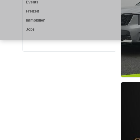
Events
Freizeit
Immobilien
Jobs