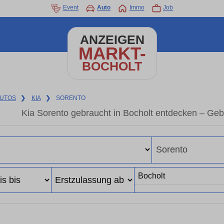
Event
Auto
Immo
Job
ANZEIGEN
MARKT-
BOCHOLT
UTOS
❯
KIA
❯
SORENTO
Kia Sorento gebraucht in Bocholt entdecken – Ge