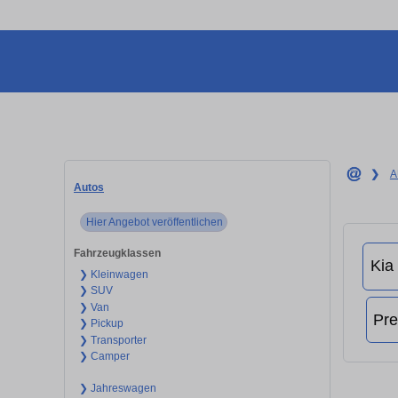
❯
A
Autos
Hier Angebot veröffentlichen
Fahrzeugklassen
❯ Kleinwagen
❯ SUV
❯ Van
❯ Pickup
❯ Transporter
❯ Camper
❯ Jahreswagen