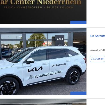
Kia Sorent
Wesel, 464
22.000 km