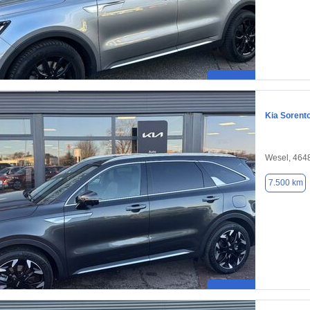
Kia Sorent
Wesel, 464
7.500 km