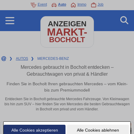
Event
Auto
Immo
Job
ANZEIGEN
MARKT-
BOCHOLT
❯
AUTOS
❯
MERCEDES-BENZ
Mercedes gebraucht in Bocholt entdecken –
Gebrauchtwagen von privat & Händler
Finden Sie in Bocholt Ihren gebrauchten Mercedes – vom Klein-
bis zum Premiummodell
Entdecken Sie in Bocholt gebrauchte Mercedes Fahrzeuge. Von Kleinwagen
bis hin zum SUV – hier finden Sie von Mercedes die besten Gebrauchtwagen
in Bocholt von privat und vom Händler.
Alle Cookies akzeptieren
Alle Cookies ablehnen