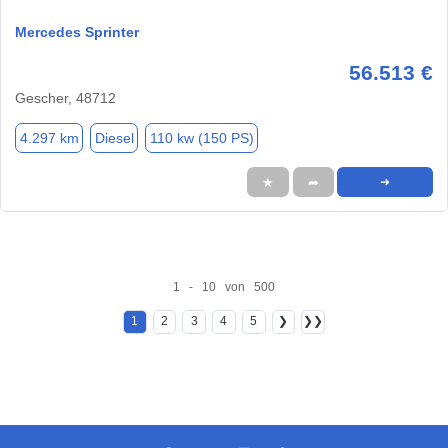
Mercedes Sprinter
56.513 €
Gescher, 48712
4.297 km
Diesel
110 kw (150 PS)
★
➦
➜
1 - 10 von 500
1
2
3
4
5
❯
❯❯