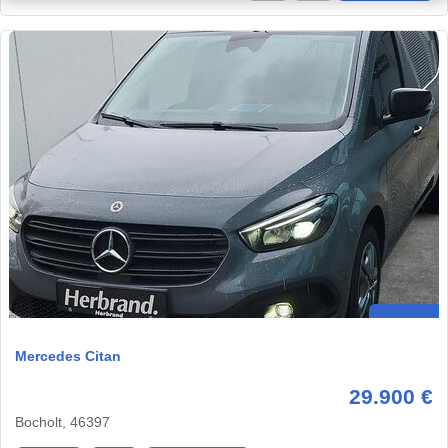
Mercedes Citan
29.900 €
Bocholt, 46397