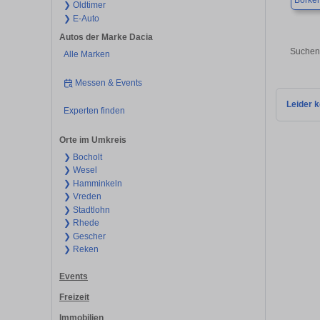
Borke
❯ Oldtimer
❯ E-Auto
Autos der Marke Dacia
Suchen 
Alle Marken
Messen & Events
Leider k
Experten finden
Orte im Umkreis
❯ Bocholt
❯ Wesel
❯ Hamminkeln
❯ Vreden
❯ Stadtlohn
❯ Rhede
❯ Gescher
❯ Reken
Events
Freizeit
Immobilien