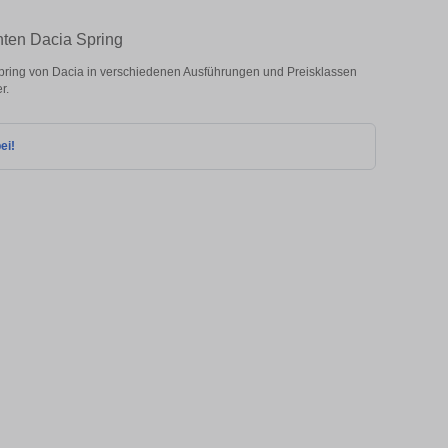
hten Dacia Spring
ring von Dacia in verschiedenen Ausführungen und Preisklassen
r.
ei!