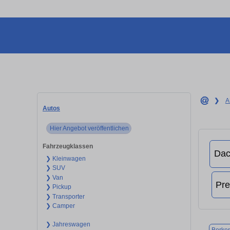
❯
A
Autos
Hier Angebot veröffentlichen
Fahrzeugklassen
❯ Kleinwagen
❯ SUV
❯ Van
❯ Pickup
❯ Transporter
❯ Camper
❯ Jahreswagen