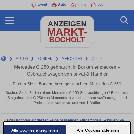
Event
Auto
Immo
Job
ANZEIGEN
MARKT-
BOCHOLT
❯
AUTOS
❯
BORKEN
❯
MERCEDES
❯
C-250
Mercedes C 250 gebraucht in Borken entdecken –
Gebrauchtwagen von privat & Händler
Finden Sie in Borken Ihren gebrauchten Mercedes C 250
Suchen Sie in Borken einen Mercedes C 250 Gebrauchtwagen? Entdecken
Sie gebrauchte C 250 von Mercedes in verschiedenen Ausführungen und
Preisklassen von privat und vom Händler.
Leider konnten wir derzeit keine passenden Autos finden. Schauen Sie
bald wieder vorbei!
Alle Cookies akzeptieren
Alle Cookies ablehnen