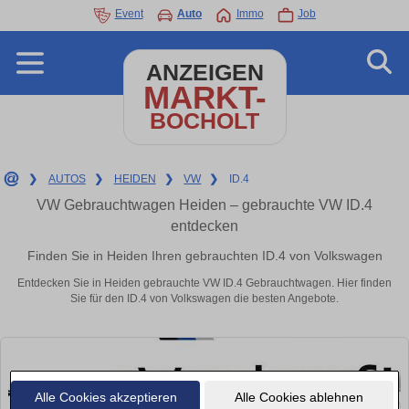
Event
Auto
Immo
Job
ANZEIGEN
MARKT-
BOCHOLT
❯
AUTOS
❯
HEIDEN
❯
VW
❯
ID.4
VW Gebrauchtwagen Heiden – gebrauchte VW ID.4
entdecken
Finden Sie in Heiden Ihren gebrauchten ID.4 von Volkswagen
Entdecken Sie in Heiden gebrauchte VW ID.4 Gebrauchtwagen. Hier finden
Sie für den ID.4 von Volkswagen die besten Angebote.
Alle Cookies akzeptieren
Alle Cookies ablehnen