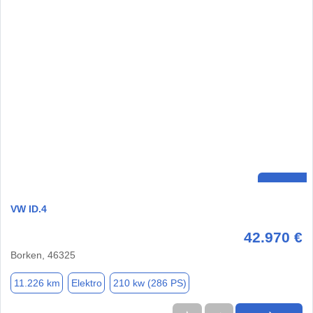
VW ID.4
42.970 €
Borken, 46325
11.226 km
Elektro
210 kw (286 PS)