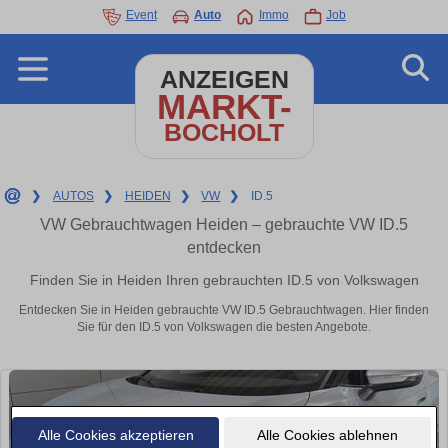
Event
Auto
Immo
Job
ANZEIGEN
MARKT-
BOCHOLT
❯
AUTOS
❯
HEIDEN
❯
VW
❯
ID.5
VW Gebrauchtwagen Heiden – gebrauchte VW ID.5
entdecken
Finden Sie in Heiden Ihren gebrauchten ID.5 von Volkswagen
Entdecken Sie in Heiden gebrauchte VW ID.5 Gebrauchtwagen. Hier finden
Sie für den ID.5 von Volkswagen die besten Angebote.
Alle Cookies akzeptieren
Alle Cookies ablehnen