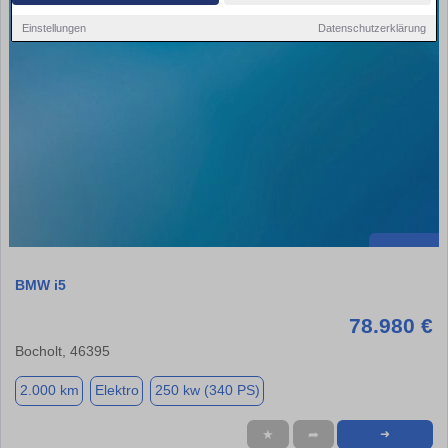
Einstellungen
Datenschutzerklärung
BMW i5
78.980 €
Bocholt, 46395
2.000 km
Elektro
250 kw (340 PS)
★
➦
➜