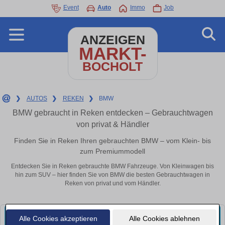
Event
Auto
Immo
Job
ANZEIGEN
MARKT-
BOCHOLT
❯
AUTOS
❯
REKEN
❯
BMW
BMW gebraucht in Reken entdecken – Gebrauchtwagen
von privat & Händler
Finden Sie in Reken Ihren gebrauchten BMW – vom Klein- bis
zum Premiummodell
Entdecken Sie in Reken gebrauchte BMW Fahrzeuge. Von Kleinwagen bis
hin zum SUV – hier finden Sie von BMW die besten Gebrauchtwagen in
Reken von privat und vom Händler.
Alle Cookies akzeptieren
Alle Cookies ablehnen