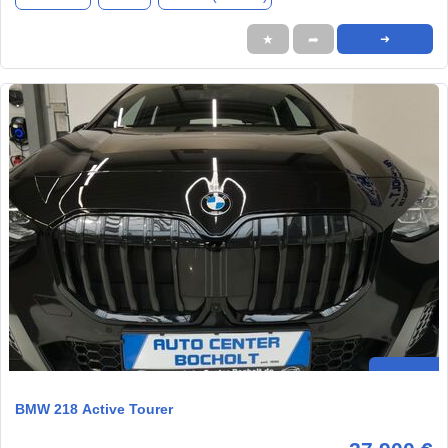
★
➦
➜
BMW 218 Active Tourer