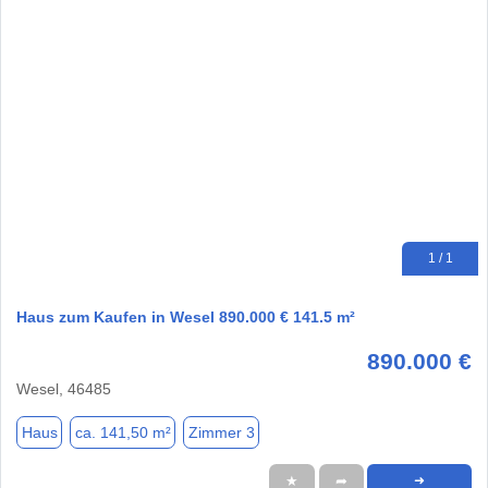
1 / 1
Haus zum Kaufen in Wesel 890.000 € 141.5 m²
890.000 €
Wesel, 46485
Haus
ca. 141,50 m²
Zimmer 3
★
➦
➜