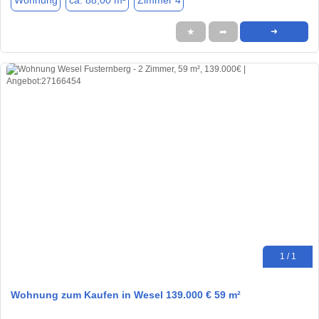
Wohnung
ca. 88,00 m²
Zimmer 4
★
➦
➜
1 / 1
Wohnung zum Kaufen in Wesel 139.000 € 59 m²