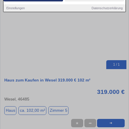
Einstellungen
Datenschutzerklärung
1 / 1
Haus zum Kaufen in Wesel 319.000 € 102 m²
319.000 €
Wesel, 46485
Haus
ca. 102,00 m²
Zimmer 5
★
➦
➜