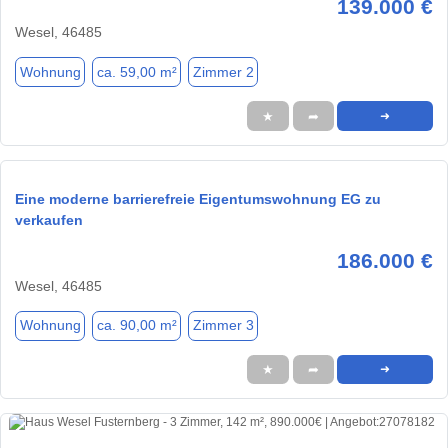
139.000 €
Wesel, 46485
Wohnung
ca. 59,00 m²
Zimmer 2
★
➦
➜
Eine moderne barrierefreie Eigentumswohnung EG zu
verkaufen
186.000 €
Wesel, 46485
Wohnung
ca. 90,00 m²
Zimmer 3
★
➦
➜