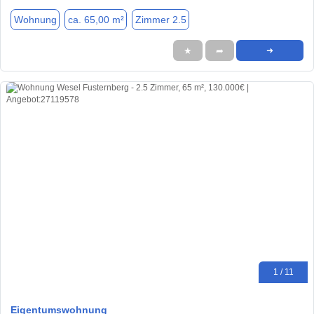
Wohnung
ca. 65,00 m²
Zimmer 2.5
★
➦
➜
1 / 11
Eigentumswohnung