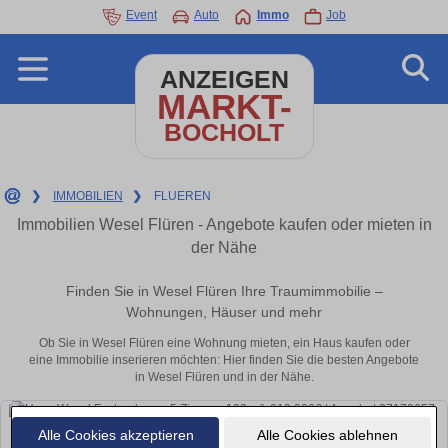
Event
Auto
Immo
Job
ANZEIGEN
MARKT-
BOCHOLT
❯
IMMOBILIEN
❯
FLUEREN
Immobilien Wesel Flüren - Angebote kaufen oder mieten in
der Nähe
Finden Sie in Wesel Flüren Ihre Traumimmobilie –
Wohnungen, Häuser und mehr
Ob Sie in Wesel Flüren eine Wohnung mieten, ein Haus kaufen oder
eine Immobilie inserieren möchten: Hier finden Sie die besten Angebote
in Wesel Flüren und in der Nähe.
Alle Cookies akzeptieren
Alle Cookies ablehnen