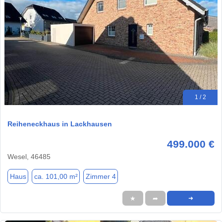
1 / 2
Reiheneckhaus in Lackhausen
499.000 €
Wesel, 46485
Haus
ca. 101,00 m²
Zimmer 4
★
➦
➜