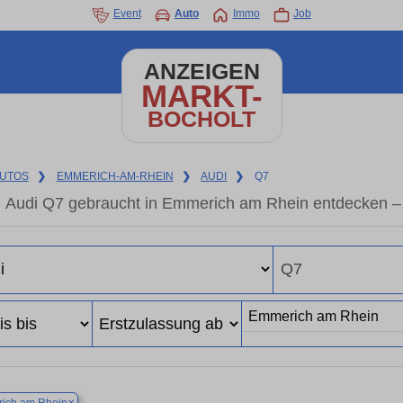
Event
Auto
Immo
Job
ANZEIGEN
MARKT-
BOCHOLT
UTOS
❯
EMMERICH-AM-RHEIN
❯
AUDI
❯
Q7
Audi Q7 gebraucht in Emmerich am Rhein entdecken –
×