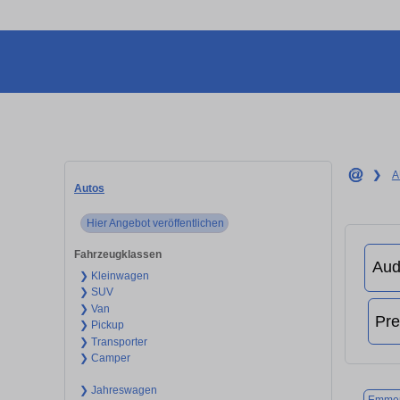
❯
A
Autos
Hier Angebot veröffentlichen
Fahrzeugklassen
❯ Kleinwagen
❯ SUV
❯ Van
❯ Pickup
❯ Transporter
❯ Camper
❯ Jahreswagen