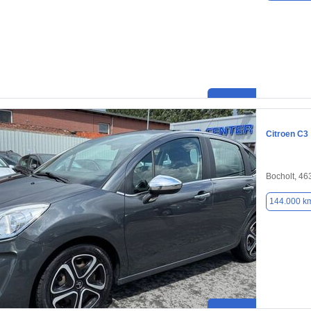
Citroen C3
Bocholt, 46
144.000 k