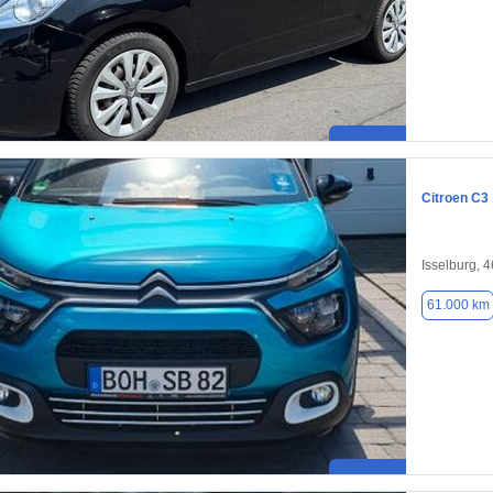
Citroen C3
Isselburg, 
61.000 km