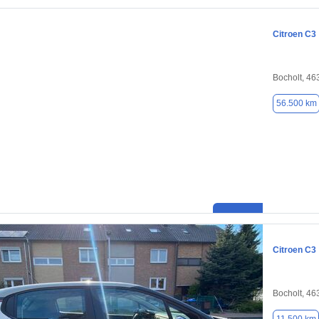
Citroen C3
Bocholt, 46
56.500 km
Citroen C3
Bocholt, 46