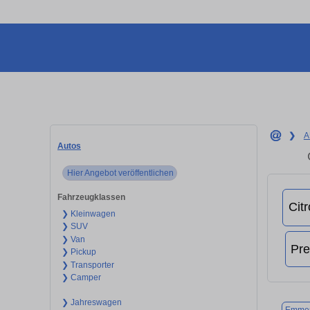
❯
A
Autos
Hier Angebot veröffentlichen
Fahrzeugklassen
❯ Kleinwagen
❯ SUV
❯ Van
❯ Pickup
❯ Transporter
❯ Camper
❯ Jahreswagen