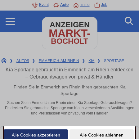
Event
Auto
Immo
Job
ANZEIGEN
MARKT-
BOCHOLT
❯
AUTOS
❯
EMMERICH-AM-RHEIN
❯
KIA
❯
SPORTAGE
Kia Sportage gebraucht in Emmerich am Rhein entdecken
– Gebrauchtwagen von privat & Händler
Finden Sie in Emmerich am Rhein Ihren gebrauchten Kia
Sportage
Suchen Sie in Emmerich am Rhein einen Kia Sportage Gebrauchtwagen?
Entdecken Sie gebrauchte Sportage von Kia in verschiedenen Ausführungen
und Preisklassen von privat und vom Händler.
Alle Cookies akzeptieren
Alle Cookies ablehnen