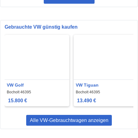
Gebrauchte VW günstig kaufen
VW Golf
VW Tiguan
Bocholt 46395
Bocholt 46395
15.800 €
13.490 €
Alle VW-Gebrauchtwagen anzeigen