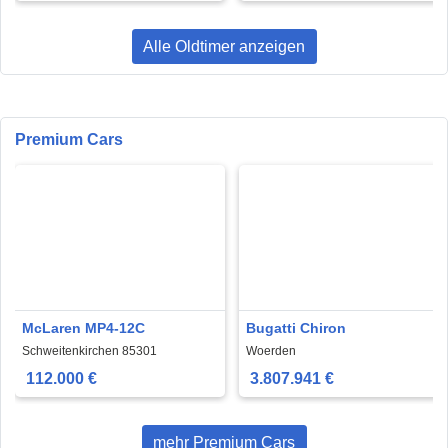
Alle Oldtimer anzeigen
Premium Cars
McLaren MP4-12C
Bugatti Chiron
Schweitenkirchen 85301
Woerden
112.000 €
3.807.941 €
mehr Premium Cars