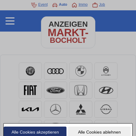
Event
Auto
Immo
Job
ANZEIGEN
MARKT-
BOCHOLT
Alle Cookies akzeptieren
Alle Cookies ablehnen