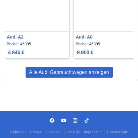
Audi A2
Audi A6
Bocholt 46395
Bocholt 46395
4.946 €
9.900 €
Alle Audi Gebrauchtwagen anzeigen
Ratgeber
Presse
Lokales
Über Uns
Impressum
Datenschutz