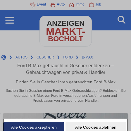
Event
Auto
Immo
Job
ANZEIGEN
MARKT-
BOCHOLT
❯
AUTOS
❯
GESCHER
❯
FORD
❯
B-MAX
Ford B-Max gebraucht in Gescher entdecken –
Gebrauchtwagen von privat & Händler
Finden Sie in Gescher Ihren gebrauchten Ford B-Max
Suchen Sie in Gescher einen Ford B-Max Gebrauchtwagen? Entdecken Sie
gebrauchte B-Max von Ford in verschiedenen Ausführungen und
Preisklassen von privat und vom Händler.
Alle Cookies akzeptieren
Alle Cookies ablehnen