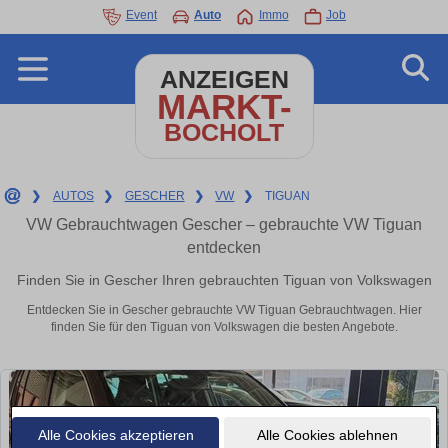
Event
Auto
Immo
Job
ANZEIGEN
MARKT-
BOCHOLT
❯
AUTOS
❯
GESCHER
❯
VW
❯
TIGUAN
VW Gebrauchtwagen Gescher – gebrauchte VW Tiguan
entdecken
Finden Sie in Gescher Ihren gebrauchten Tiguan von Volkswagen
Entdecken Sie in Gescher gebrauchte VW Tiguan Gebrauchtwagen. Hier
finden Sie für den Tiguan von Volkswagen die besten Angebote.
Alle Cookies akzeptieren
Alle Cookies ablehnen