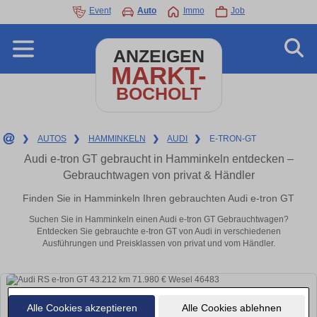
Event
Auto
Immo
Job
ANZEIGEN
MARKT-
BOCHOLT
❯
AUTOS
❯
HAMMINKELN
❯
AUDI
❯
E-TRON-GT
Audi e-tron GT gebraucht in Hamminkeln entdecken –
Gebrauchtwagen von privat & Händler
Finden Sie in Hamminkeln Ihren gebrauchten Audi e-tron GT
Suchen Sie in Hamminkeln einen Audi e-tron GT Gebrauchtwagen?
Entdecken Sie gebrauchte e-tron GT von Audi in verschiedenen
Ausführungen und Preisklassen von privat und vom Händler.
Alle Cookies akzeptieren
Alle Cookies ablehnen