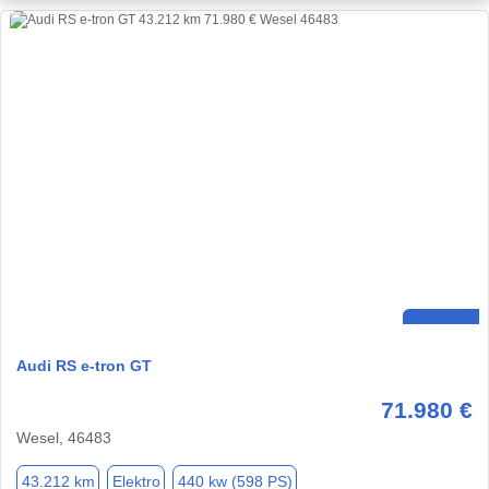
Audi RS e-tron GT
71.980 €
Wesel, 46483
43.212 km
Elektro
440 kw (598 PS)