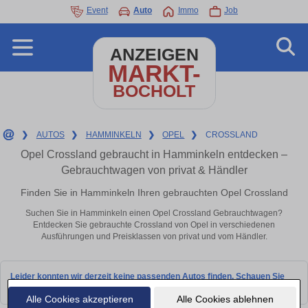
Event
Auto
Immo
Job
ANZEIGEN
MARKT-
BOCHOLT
❯
AUTOS
❯
HAMMINKELN
❯
OPEL
❯
CROSSLAND
Opel Crossland gebraucht in Hamminkeln entdecken –
Gebrauchtwagen von privat & Händler
Finden Sie in Hamminkeln Ihren gebrauchten Opel Crossland
Suchen Sie in Hamminkeln einen Opel Crossland Gebrauchtwagen?
Entdecken Sie gebrauchte Crossland von Opel in verschiedenen
Ausführungen und Preisklassen von privat und vom Händler.
Leider konnten wir derzeit keine passenden Autos finden. Schauen Sie
bald wieder vorbei!
Alle Cookies akzeptieren
Alle Cookies ablehnen