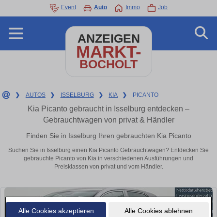
Event
Auto
Immo
Job
ANZEIGEN
MARKT-
BOCHOLT
❯
AUTOS
❯
ISSELBURG
❯
KIA
❯
PICANTO
Kia Picanto gebraucht in Isselburg entdecken –
Gebrauchtwagen von privat & Händler
Finden Sie in Isselburg Ihren gebrauchten Kia Picanto
Suchen Sie in Isselburg einen Kia Picanto Gebrauchtwagen? Entdecken Sie
gebrauchte Picanto von Kia in verschiedenen Ausführungen und
Preisklassen von privat und vom Händler.
Alle Cookies akzeptieren
Alle Cookies ablehnen