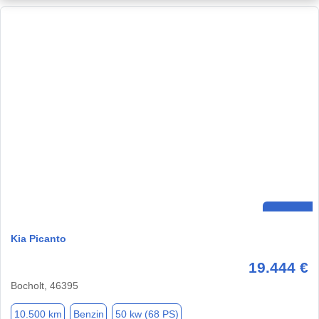
Kia Picanto
19.444 €
Bocholt, 46395
10.500 km
Benzin
50 kw (68 PS)