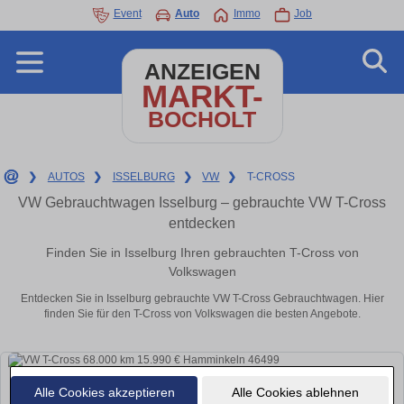
Event
Auto
Immo
Job
ANZEIGEN
MARKT-
BOCHOLT
❯
AUTOS
❯
ISSELBURG
❯
VW
❯
T-CROSS
VW Gebrauchtwagen Isselburg – gebrauchte VW T-Cross
entdecken
Finden Sie in Isselburg Ihren gebrauchten T-Cross von
Volkswagen
Entdecken Sie in Isselburg gebrauchte VW T-Cross Gebrauchtwagen. Hier
finden Sie für den T-Cross von Volkswagen die besten Angebote.
Alle Cookies akzeptieren
Alle Cookies ablehnen