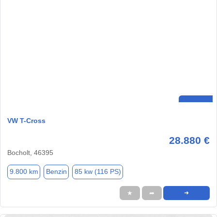
VW T-Cross
28.880 €
Bocholt, 46395
9.800 km
Benzin
85 kw (116 PS)
★
➦
➜