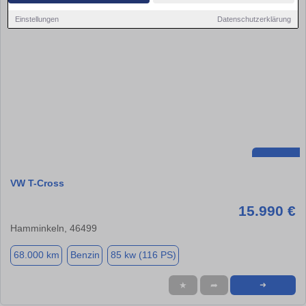
Einstellungen
Datenschutzerklärung
VW T-Cross
15.990 €
Hamminkeln, 46499
68.000 km
Benzin
85 kw (116 PS)
★
➦
➜