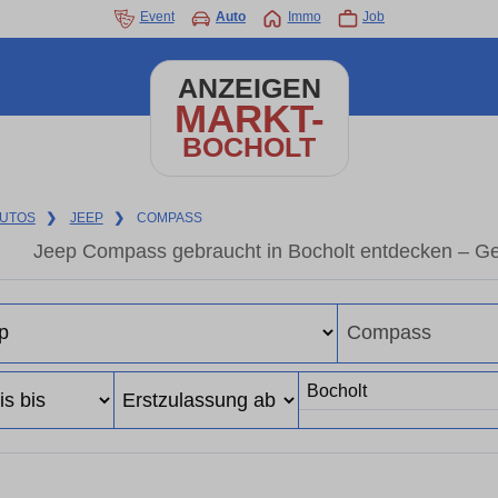
Event
Auto
Immo
Job
ANZEIGEN
MARKT-
BOCHOLT
UTOS
❯
JEEP
❯
COMPASS
Jeep Compass gebraucht in Bocholt entdecken – Ge