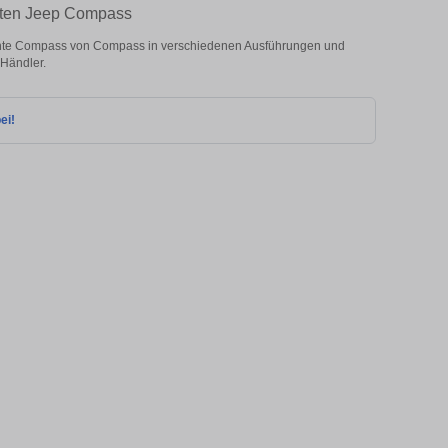
chten Jeep Compass
hte Compass von Compass in verschiedenen Ausführungen und
 Händler.
ei!