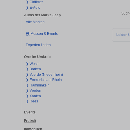
❯ Oldtimer
❯ E-Auto
Suche
Autos der Marke Jeep
Alle Marken
Messen & Events
Leider k
Experten finden
Orte im Umkreis
❯ Wesel
❯ Borken
❯ Voerde (Niederrhein)
❯ Emmerich am Rhein
❯ Hamminkeln
❯ Vreden
❯ Xanten
❯ Rees
Events
Freizeit
Immobilien