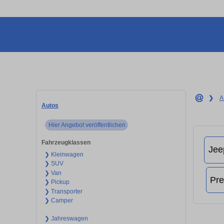
❯
A
Autos
Hier Angebot veröffentlichen
Fahrzeugklassen
❯ Kleinwagen
❯ SUV
❯ Van
❯ Pickup
❯ Transporter
❯ Camper
❯ Jahreswagen