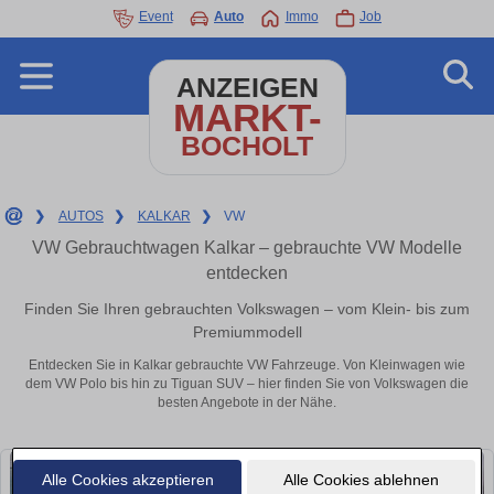
Event
Auto
Immo
Job
ANZEIGEN
MARKT-
BOCHOLT
❯
AUTOS
❯
KALKAR
❯
VW
VW Gebrauchtwagen Kalkar – gebrauchte VW Modelle
entdecken
Finden Sie Ihren gebrauchten Volkswagen – vom Klein- bis zum
Premiummodell
Entdecken Sie in Kalkar gebrauchte VW Fahrzeuge. Von Kleinwagen wie
dem VW Polo bis hin zu Tiguan SUV – hier finden Sie von Volkswagen die
besten Angebote in der Nähe.
Alle Cookies akzeptieren
Alle Cookies ablehnen