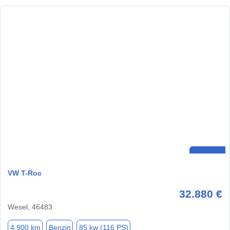
VW T-Roc
32.880 €
Wesel, 46483
4.900 km
Benzin
85 kw (116 PS)