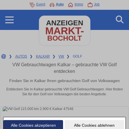
Event
Auto
Immo
Job
ANZEIGEN
MARKT-
BOCHOLT
❯
AUTOS
❯
KALKAR
❯
VW
❯
GOLF
VW Gebrauchtwagen Kalkar – gebrauchte VW Golf
entdecken
Finden Sie in Kalkar Ihren gebrauchten Golf von Volkswagen
Entdecken Sie in Kalkar gebrauchte VW Golf Gebrauchtwagen. Hier finden
Sie für den Golf von Volkswagen die besten Angebote.
Alle Cookies akzeptieren
Alle Cookies ablehnen