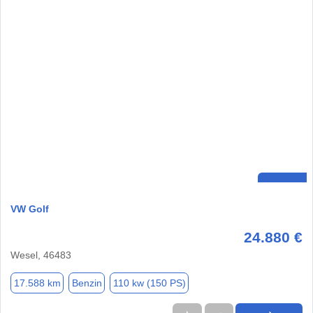
VW Golf
24.880 €
Wesel, 46483
17.588 km
Benzin
110 kw (150 PS)