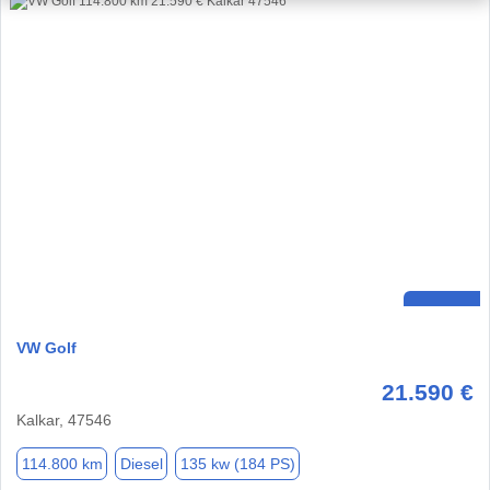
VW Golf
21.590 €
Kalkar, 47546
114.800 km
Diesel
135 kw (184 PS)