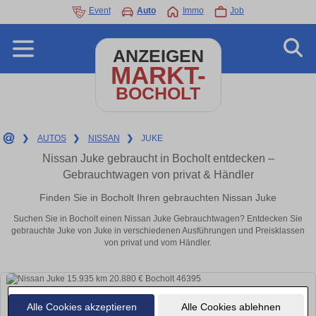
Event
Auto
Immo
Job
ANZEIGEN
MARKT-
BOCHOLT
❯
AUTOS
❯
NISSAN
❯
JUKE
Nissan Juke gebraucht in Bocholt entdecken –
Gebrauchtwagen von privat & Händler
Finden Sie in Bocholt Ihren gebrauchten Nissan Juke
Suchen Sie in Bocholt einen Nissan Juke Gebrauchtwagen? Entdecken Sie
gebrauchte Juke von Juke in verschiedenen Ausführungen und Preisklassen
von privat und vom Händler.
Alle Cookies akzeptieren
Alle Cookies ablehnen