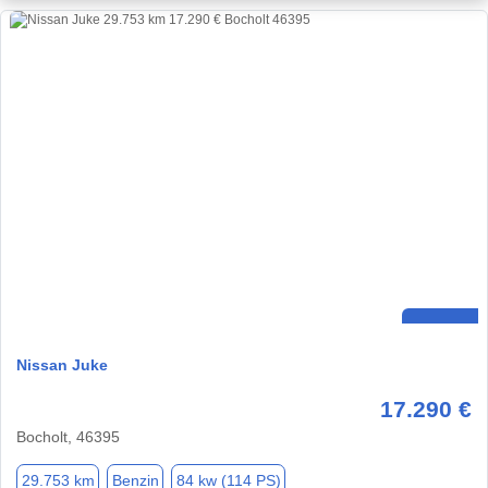
Nissan Juke
17.290 €
Bocholt, 46395
29.753 km
Benzin
84 kw (114 PS)