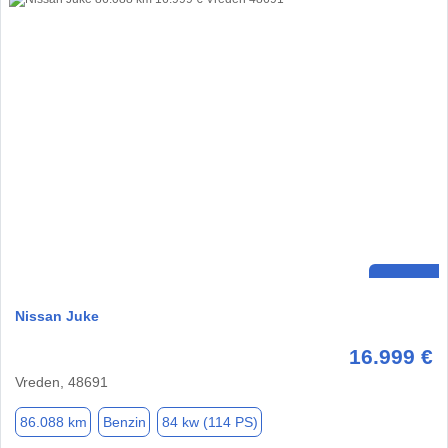
Nissan Juke
16.999 €
Vreden, 48691
86.088 km
Benzin
84 kw (114 PS)