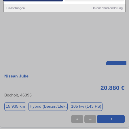
Einstellungen
Datenschutzerklärung
Nissan Juke
20.880 €
Bocholt, 46395
15.935 km
Hybrid (Benzin/Elekt
105 kw (143 PS)
★
➦
➜