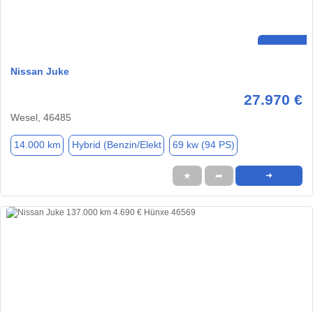
Nissan Juke
27.970 €
Wesel, 46485
14.000 km
Hybrid (Benzin/Elekt
69 kw (94 PS)
★
➦
➜