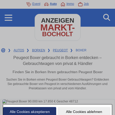
Event
Auto
Immo
Job
ANZEIGEN
MARKT-
BOCHOLT
❯
AUTOS
❯
BORKEN
❯
PEUGEOT
❯
BOXER
Peugeot Boxer gebraucht in Borken entdecken –
Gebrauchtwagen von privat & Händler
Finden Sie in Borken Ihren gebrauchten Peugeot Boxer
Suchen Sie in Borken einen Peugeot Boxer Gebrauchtwagen? Entdecken
Sie gebrauchte Boxer von Peugeot in verschiedenen Ausführungen und
Preisklassen von privat und vom Händler.
Alle Cookies akzeptieren
Alle Cookies ablehnen