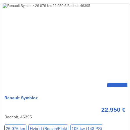
Renault Symbioz
22.950 €
Bocholt, 46395
26.076 km
Hybrid (Benzin/Elekt
105 kw (143 PS)