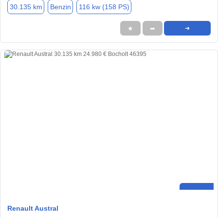
30.135 km
Benzin
116 kw (158 PS)
★
➦
➜
Renault Austral