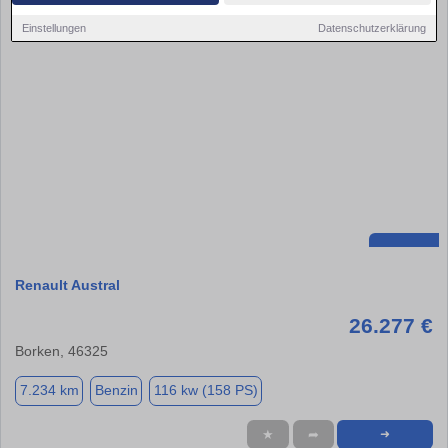
Einstellungen
Datenschutzerklärung
Renault Austral
26.277 €
Borken, 46325
7.234 km
Benzin
116 kw (158 PS)
★
➦
➜