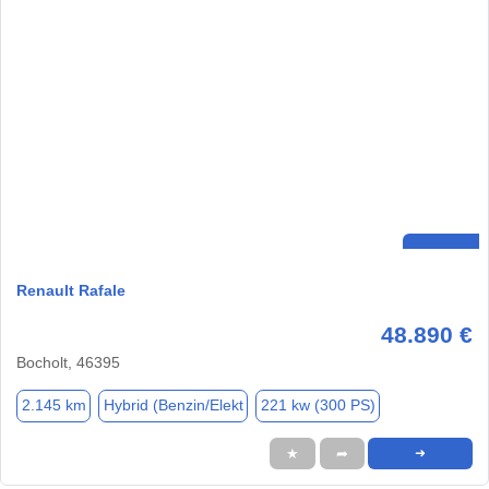
Renault Rafale
48.890 €
Bocholt, 46395
2.145 km
Hybrid (Benzin/Elekt
221 kw (300 PS)
★
➦
➜