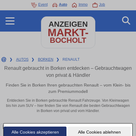
Event
Auto
Immo
Job
ANZEIGEN
MARKT-
BOCHOLT
❯
AUTOS
❯
BORKEN
❯
RENAULT
Renault gebraucht in Borken entdecken – Gebrauchtwagen
von privat & Händler
Finden Sie in Borken Ihren gebrauchten Renault – vom Klein- bis
zum Premiummodell
Entdecken Sie in Borken gebrauchte Renault Fahrzeuge. Von Kleinwagen
bis hin zum SUV – hier finden Sie von Renault die besten Gebrauchtwagen
in Borken von privat und vom Händler.
Alle Cookies akzeptieren
Alle Cookies ablehnen