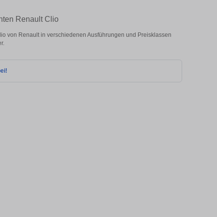
hten Renault Clio
io von Renault in verschiedenen Ausführungen und Preisklassen
r.
ei!