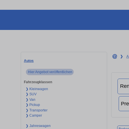
❯
A
Autos
Hier Angebot veröffentlichen
Fahrzeugklassen
❯ Kleinwagen
❯ SUV
❯ Van
❯ Pickup
❯ Transporter
❯ Camper
❯ Jahreswagen