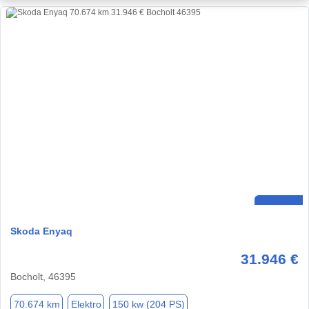
Skoda Enyaq
31.946 €
Bocholt, 46395
70.674 km
Elektro
150 kw (204 PS)