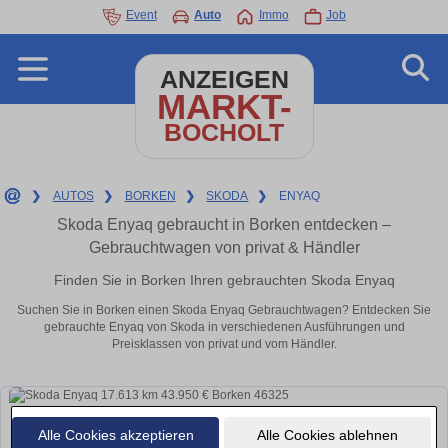
Event
Auto
Immo
Job
ANZEIGEN
MARKT-
BOCHOLT
❯
AUTOS
❯
BORKEN
❯
SKODA
❯
ENYAQ
Skoda Enyaq gebraucht in Borken entdecken –
Gebrauchtwagen von privat & Händler
Finden Sie in Borken Ihren gebrauchten Skoda Enyaq
Suchen Sie in Borken einen Skoda Enyaq Gebrauchtwagen? Entdecken Sie
gebrauchte Enyaq von Skoda in verschiedenen Ausführungen und
Preisklassen von privat und vom Händler.
Alle Cookies akzeptieren
Alle Cookies ablehnen