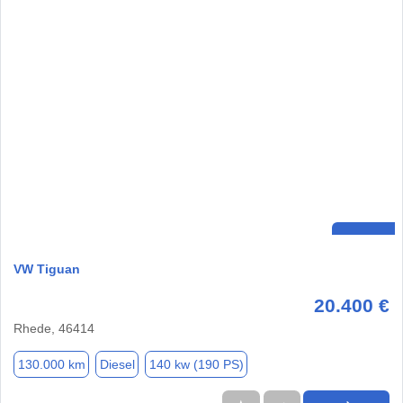
VW Tiguan
20.400 €
Rhede, 46414
130.000 km
Diesel
140 kw (190 PS)