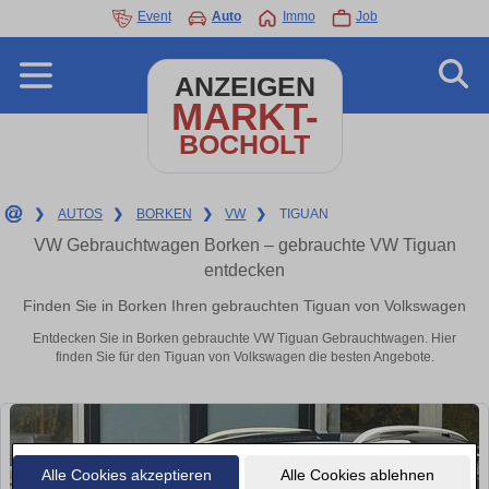
Event
Auto
Immo
Job
ANZEIGEN
MARKT-
BOCHOLT
❯
AUTOS
❯
BORKEN
❯
VW
❯
TIGUAN
VW Gebrauchtwagen Borken – gebrauchte VW Tiguan
entdecken
Finden Sie in Borken Ihren gebrauchten Tiguan von Volkswagen
Entdecken Sie in Borken gebrauchte VW Tiguan Gebrauchtwagen. Hier
finden Sie für den Tiguan von Volkswagen die besten Angebote.
Alle Cookies akzeptieren
Alle Cookies ablehnen