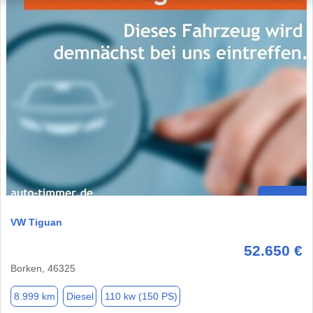
VW Tiguan
52.650 €
Borken, 46325
8.999 km
Diesel
110 kw (150 PS)