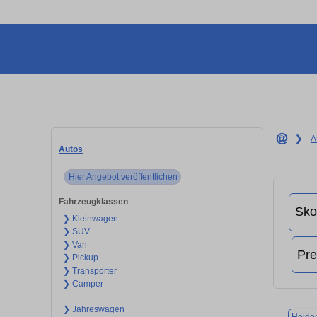
❯
A
Autos
Hier Angebot veröffentlichen
Fahrzeugklassen
❯ Kleinwagen
❯ SUV
❯ Van
❯ Pickup
❯ Transporter
❯ Camper
❯ Jahreswagen