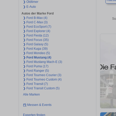
Raesf
❯ Oldtimer
❯ E-Auto
Autos der Marke Ford
❯ Ford B-Max (4)
Su
❯ Ford C-Max (3)
❯ Ford EcoSport (7)
❯ Ford Explorer (4)
❯ Ford Fiesta (12)
❯ Ford Focus (35)
❯ Ford Galaxy (5)
❯ Ford Kuga (39)
❯ Ford Mondeo (5)
❯ Ford Mustang (4)
❯ Ford Mustang Mach-E (3)
❯ Ford Puma (17)
❯ Ford Ranger (5)
❯ Ford Tourneo Courier (3)
❯ Ford Tourneo Custom (4)
❯ Ford Transit (7)
❯ Ford Transit Custom (5)
Alle Marken
Messen & Events
Experten finden