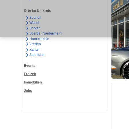
Orte im Umkreis
❯ Bocholt
❯ Wesel
❯ Borken
❯ Voerde (Niederrhein)
❯ Hamminkeln
❯ Vreden
❯ Xanten
❯ Stadtlohn
Events
Freizeit
Immobilien
Jobs