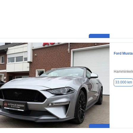
Ford Musta
Hamminkeln
33.000 km