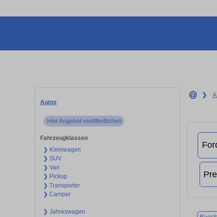
❯
A
Autos
Hier Angebot veröffentlichen
Fahrzeugklassen
❯ Kleinwagen
❯ SUV
❯ Van
❯ Pickup
❯ Transporter
❯ Camper
❯ Jahreswagen