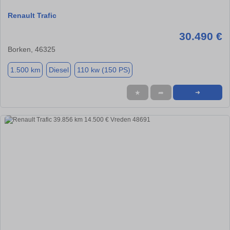
Renault Trafic
30.490 €
Borken, 46325
1.500 km
Diesel
110 kw (150 PS)
★
➦
➜