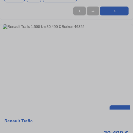
★
➦
➜
Renault Trafic
30.490 €