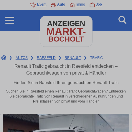
Event
Auto
Immo
Job
ANZEIGEN
MARKT-
BOCHOLT
❯
AUTOS
❯
RAESFELD
❯
RENAULT
❯
TRAFIC
Renault Trafic gebraucht in Raesfeld entdecken –
Gebrauchtwagen von privat & Händler
Finden Sie in Raesfeld Ihren gebrauchten Renault Trafic
Suchen Sie in Raesfeld einen Renault Trafic Gebrauchtwagen? Entdecken
Sie gebrauchte Trafic von Renault in verschiedenen Ausführungen und
Preisklassen von privat und vom Händler.