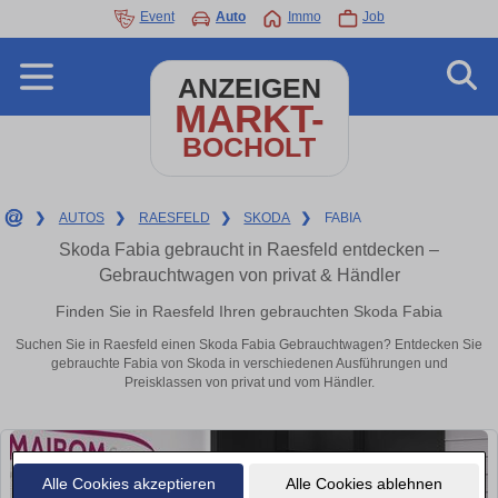
Event
Auto
Immo
Job
ANZEIGEN
MARKT-
BOCHOLT
❯
AUTOS
❯
RAESFELD
❯
SKODA
❯
FABIA
Skoda Fabia gebraucht in Raesfeld entdecken –
Gebrauchtwagen von privat & Händler
Finden Sie in Raesfeld Ihren gebrauchten Skoda Fabia
Suchen Sie in Raesfeld einen Skoda Fabia Gebrauchtwagen? Entdecken Sie
gebrauchte Fabia von Skoda in verschiedenen Ausführungen und
Preisklassen von privat und vom Händler.
Alle Cookies akzeptieren
Alle Cookies ablehnen