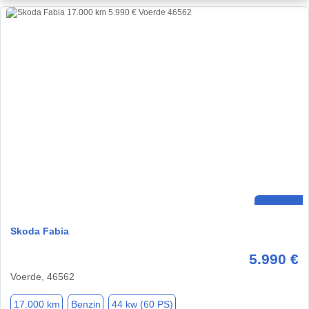
Skoda Fabia
5.990 €
Voerde, 46562
17.000 km
Benzin
44 kw (60 PS)