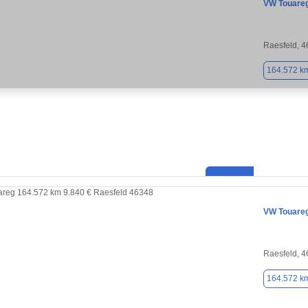
VW Touare
Raesfeld, 
164.572 k
VW Touare
Raesfeld, 
164.572 k