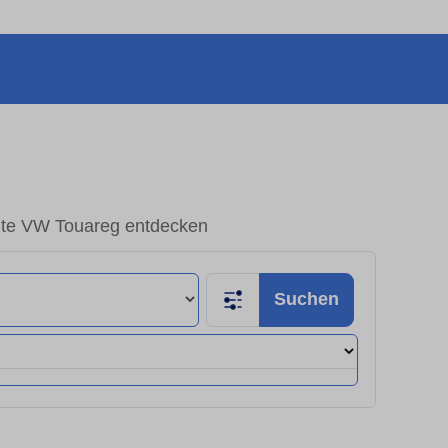
te VW Touareg entdecken
Suchen