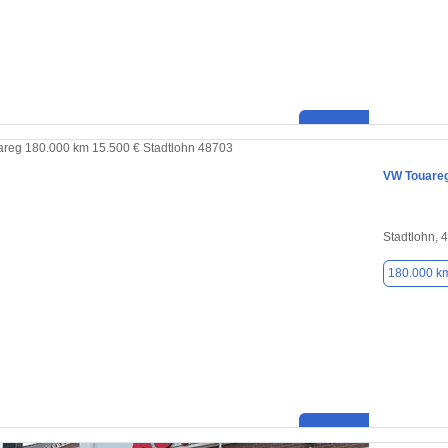
VW Touare
Stadtlohn, 
180.000 k