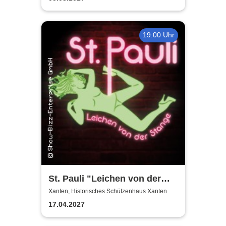
19:00 Uhr
St. Pauli "Leichen von der
Stange" - Krimi-Dinner
Xanten, Historisches Schützenhaus Xanten
17.04.2027