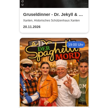
Gruseldinner - Dr. Jekyll & Mr.
Hyde
Xanten, Historisches Schützenhaus Xanten
20.11.2026
19:00 Uhr