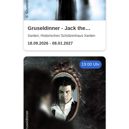
Gruseldinner - Jack the
Ripper
Xanten, Historisches Schützenhaus Xanten
18.09.2026 - 08.01.2027
19:00 Uhr