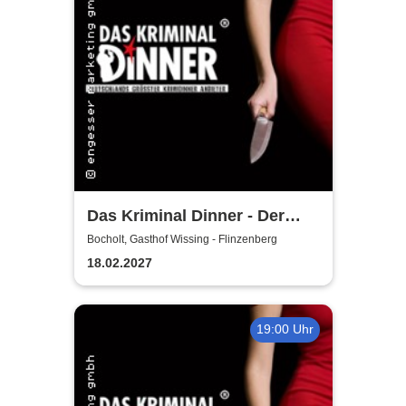
Das Kriminal Dinner - Der
Polterabendkiller
Bocholt, Gasthof Wissing - Flinzenberg
18.02.2027
19:00 Uhr