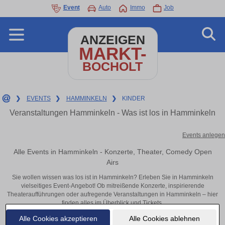
Event
Auto
Immo
Job
ANZEIGEN
MARKT-
BOCHOLT
❯
EVENTS
❯
HAMMINKELN
❯
KINDER
Veranstaltungen Hamminkeln - Was ist los in Hamminkeln
Events anlegen
Alle Events in Hamminkeln - Konzerte, Theater, Comedy Open
Airs
Sie wollen wissen was los ist in Hamminkeln? Erleben Sie in Hamminkeln
vielseitiges Event-Angebot! Ob mitreißende Konzerte, inspirierende
Theateraufführungen oder aufregende Veranstaltungen in Hamminkeln – hier
finden alles im Überblick und Tickets.
Alle Cookies akzeptieren
Alle Cookies ablehnen