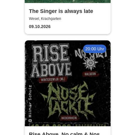
The Singer is always late
Wesel, Krachgarten
09.10.2026
20:00 Uhr
Rise Above, No calm & Nose