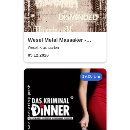
Wesel Metal Massaker -
Krachgarten
Wesel, Krachgarten
05.12.2026
19:00 Uhr