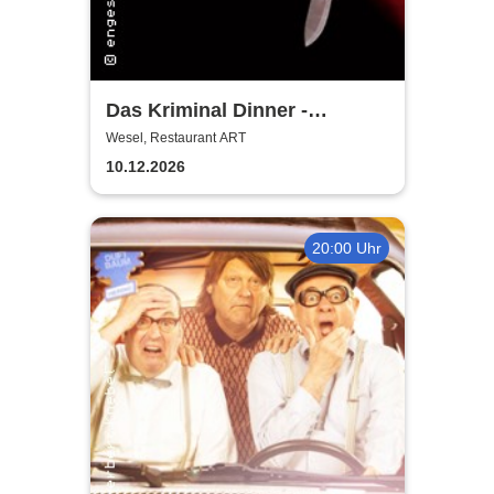
Das Kriminal Dinner -
Hauptkommissar Schröder
Wesel, Restaurant ART
ermittelt
10.12.2026
20:00 Uhr