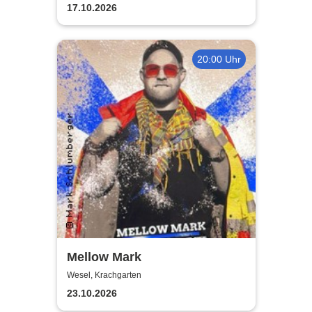
Wesel
17.10.2026
20:00 Uhr
Mellow Mark
Wesel, Krachgarten
23.10.2026