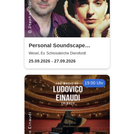
Personal Soundscape
Festival
Wesel, Ev. Schlosskirche Diersfordt
25.09.2026 - 27.09.2026
19:00 Uhr