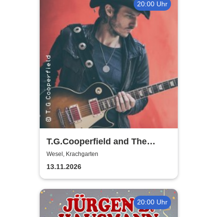
20:00 Uhr
T.G.Cooperfield and The
Electric Band
Wesel, Krachgarten
13.11.2026
20:00 Uhr