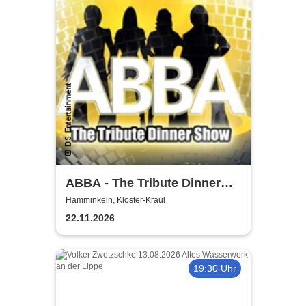
ABBA - The Tribute Dinner
Show
Hamminkeln, Kloster-Kraul
22.11.2026
19:30 Uhr