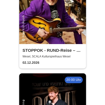
STOPPOK - RUND-Reise – die
SOLO-Tour 2026
Wesel, SCALA Kulturspielhaus Wesel
02.12.2026
20:00 Uhr