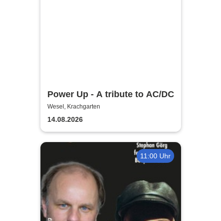
Power Up - A tribute to AC/DC
Wesel, Krachgarten
14.08.2026
11:00 Uhr