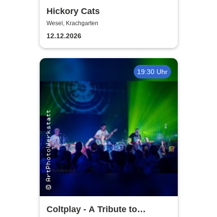
Hickory Cats
Wesel, Krachgarten
12.12.2026
19:30 Uhr
Coltplay - A Tribute to