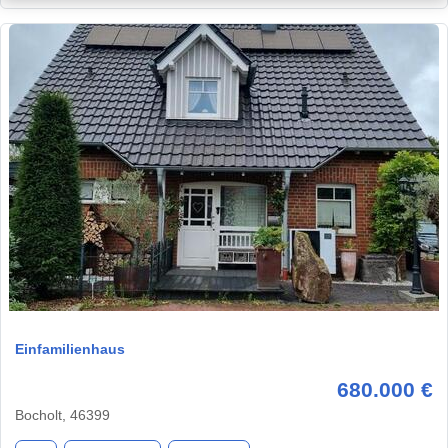
1 / 20
Einfamilienhaus
680.000 €
Bocholt, 46399