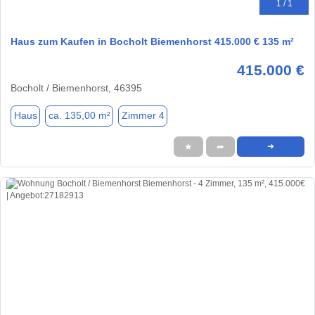
1 / 1
Haus zum Kaufen in Bocholt Biemenhorst 415.000 € 135 m²
415.000 €
Bocholt / Biemenhorst, 46395
Haus
ca. 135,00 m²
Zimmer 4
★
➦
➜