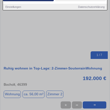
Einstellungen
Datenschutzerklärung
1 / 7
Ruhig wohnen in Top-Lage: 2-Zimmer-SouterrainWohnung
192.000 €
Bocholt, 46399
Wohnung
ca. 56,00 m²
Zimmer 2
★
➦
➜