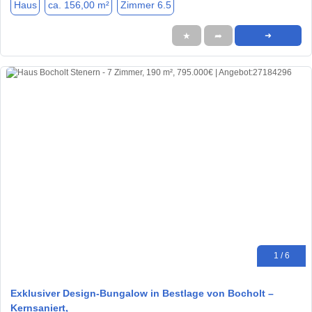
Haus
ca. 156,00 m²
Zimmer 6.5
★
➦
➜
1 / 6
Exklusiver Design-Bungalow in Bestlage von Bocholt –
Kernsaniert,