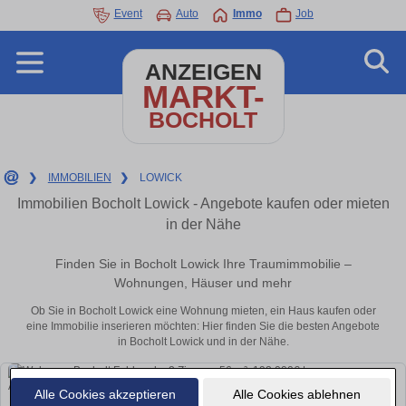
Event
Auto
Immo
Job
ANZEIGEN
MARKT-
BOCHOLT
❯
IMMOBILIEN
❯
LOWICK
Immobilien Bocholt Lowick - Angebote kaufen oder mieten
in der Nähe
Finden Sie in Bocholt Lowick Ihre Traumimmobilie –
Wohnungen, Häuser und mehr
Ob Sie in Bocholt Lowick eine Wohnung mieten, ein Haus kaufen oder
eine Immobilie inserieren möchten: Hier finden Sie die besten Angebote
in Bocholt Lowick und in der Nähe.
Alle Cookies akzeptieren
Alle Cookies ablehnen