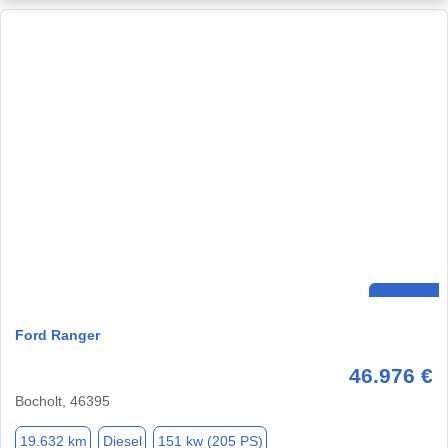
Ford Ranger
46.976 €
Bocholt, 46395
19.632 km
Diesel
151 kw (205 PS)