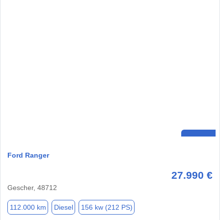
Ford Ranger
27.990 €
Gescher, 48712
112.000 km
Diesel
156 kw (212 PS)