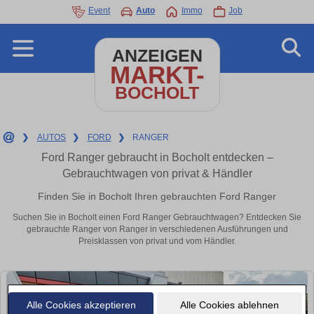
Event
Auto
Immo
Job
ANZEIGEN
MARKT-
BOCHOLT
❯
AUTOS
❯
FORD
❯
RANGER
Ford Ranger gebraucht in Bocholt entdecken –
Gebrauchtwagen von privat & Händler
Finden Sie in Bocholt Ihren gebrauchten Ford Ranger
Suchen Sie in Bocholt einen Ford Ranger Gebrauchtwagen? Entdecken Sie
gebrauchte Ranger von Ranger in verschiedenen Ausführungen und
Preisklassen von privat und vom Händler.
Alle Cookies akzeptieren
Alle Cookies ablehnen