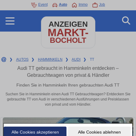
Event
Auto
Immo
Job
ANZEIGEN
MARKT-
BOCHOLT
❯
AUTOS
❯
HAMMINKELN
❯
AUDI
❯
TT
Audi TT gebraucht in Hamminkeln entdecken –
Gebrauchtwagen von privat & Händler
Finden Sie in Hamminkeln Ihren gebrauchten Audi TT
Suchen Sie in Hamminkeln einen Audi TT Gebrauchtwagen? Entdecken Sie
gebrauchte TT von Audi in verschiedenen Ausführungen und Preisklassen
von privat und vom Händler.
Alle Cookies akzeptieren
Alle Cookies ablehnen