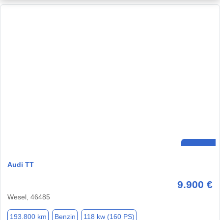
Audi TT
9.900 €
Wesel, 46485
193.800 km
Benzin
118 kw (160 PS)