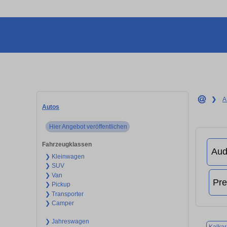
❯
A
Autos
Hier Angebot veröffentlichen
Fahrzeugklassen
❯ Kleinwagen
❯ SUV
❯ Van
❯ Pickup
❯ Transporter
❯ Camper
❯ Jahreswagen