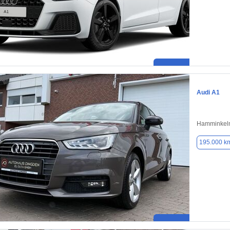
Audi A1
Hamminkeln
195.000 k