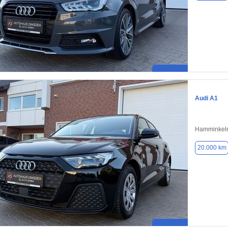
Audi A1
Hamminkeln
20.000 km