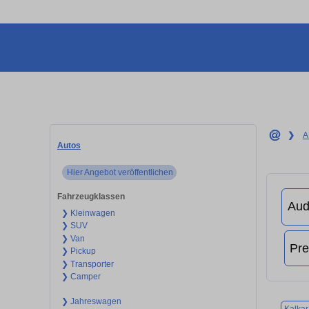
❯
A
Autos
Hier Angebot veröffentlichen
Fahrzeugklassen
❯ Kleinwagen
❯ SUV
❯ Van
❯ Pickup
❯ Transporter
❯ Camper
❯ Jahreswagen