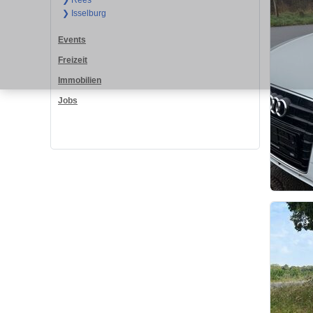
❯ Rees
❯ Isselburg
Events
Freizeit
Immobilien
Jobs