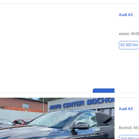
Audi A5
wesel, 464
92.900 km
Audi A5
Bocholt, 46