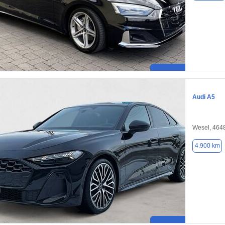
Audi A5
Wesel, 464
4.900 km