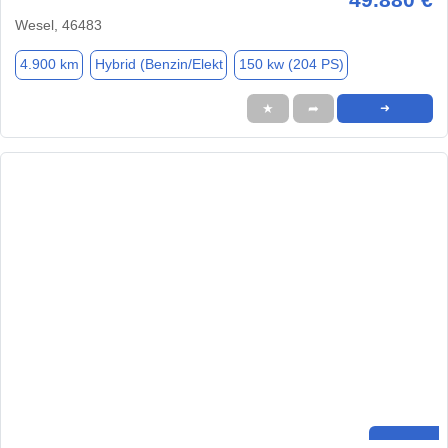
Wesel, 46483
4.900 km
Hybrid (Benzin/Elekt
150 kw (204 PS)
★
➦
➜