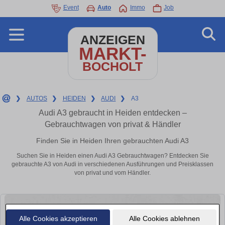
Event
Auto
Immo
Job
ANZEIGEN
MARKT-
BOCHOLT
❯
AUTOS
❯
HEIDEN
❯
AUDI
❯
A3
Audi A3 gebraucht in Heiden entdecken –
Gebrauchtwagen von privat & Händler
Finden Sie in Heiden Ihren gebrauchten Audi A3
Suchen Sie in Heiden einen Audi A3 Gebrauchtwagen? Entdecken Sie
gebrauchte A3 von Audi in verschiedenen Ausführungen und Preisklassen
von privat und vom Händler.
Alle Cookies akzeptieren
Alle Cookies ablehnen