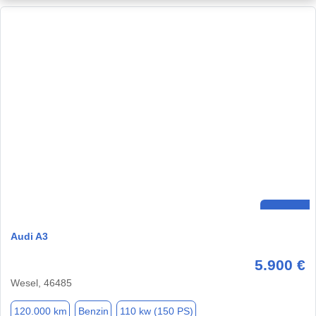
Audi A3
5.900 €
Wesel, 46485
120.000 km
Benzin
110 kw (150 PS)