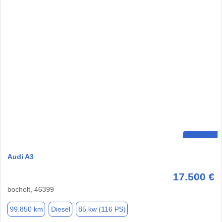
Audi A3
17.500 €
bocholt, 46399
99.850 km
Diesel
85 kw (116 PS)