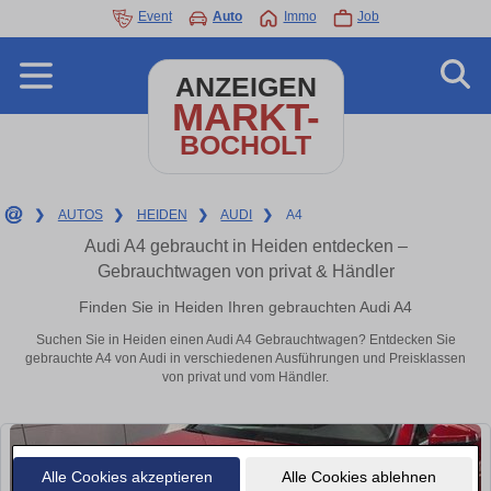
Event
Auto
Immo
Job
ANZEIGEN
MARKT-
BOCHOLT
❯
AUTOS
❯
HEIDEN
❯
AUDI
❯
A4
Audi A4 gebraucht in Heiden entdecken –
Gebrauchtwagen von privat & Händler
Finden Sie in Heiden Ihren gebrauchten Audi A4
Suchen Sie in Heiden einen Audi A4 Gebrauchtwagen? Entdecken Sie
gebrauchte A4 von Audi in verschiedenen Ausführungen und Preisklassen
von privat und vom Händler.
Alle Cookies akzeptieren
Alle Cookies ablehnen