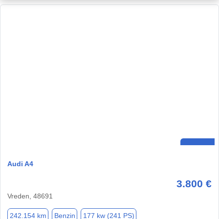
Audi A4
3.800 €
Vreden, 48691
242.154 km
Benzin
177 kw (241 PS)