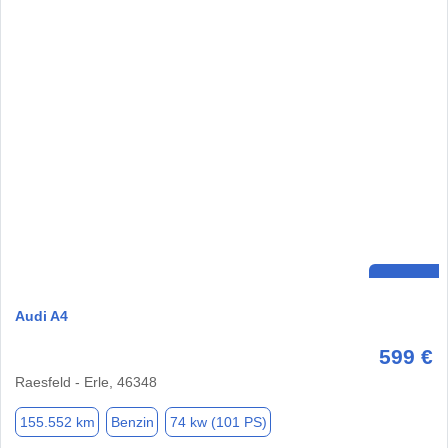
Audi A4
599 €
Raesfeld - Erle, 46348
155.552 km
Benzin
74 kw (101 PS)