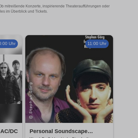
 Ob mitreißende Konzerte, inspirierende Theateraufführungen oder
les im Überblick und Tickets.
0:00 Uhr
11:00 Uhr
o AC/DC
Personal Soundscape