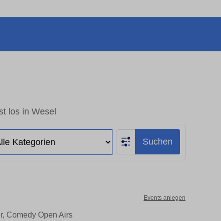
t los in Wesel
Suchen
Events anlegen
er, Comedy Open Airs