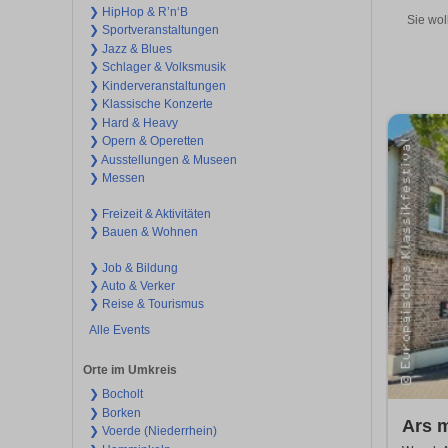
❯ HipHop & R’n‘B
Sie wol
❯ Sportveranstaltungen
❯ Jazz & Blues
❯ Schlager & Volksmusik
❯ Kinderveranstaltungen
❯ Klassische Konzerte
❯ Hard & Heavy
❯ Opern & Operetten
❯ Ausstellungen & Museen
❯ Messen
❯ Freizeit & Aktivitäten
❯ Bauen & Wohnen
❯ Job & Bildung
❯ Auto & Verker
❯ Reise & Tourismus
Alle Events
Orte im Umkreis
❯ Bocholt
❯ Borken
Ars 
❯ Voerde (Niederrhein)