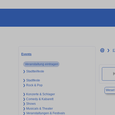
❯
E
Events
Veranstaltung eintragen
❯ Stadtteilfeste
❯ Stadtfeste
❯ Rock & Pop
Wesel
❯ Konzerte & Schlager
❯ Comedy & Kabarett
❯ Shows
❯ Musicals & Theater
❯ Veranstaltungen & Festivals