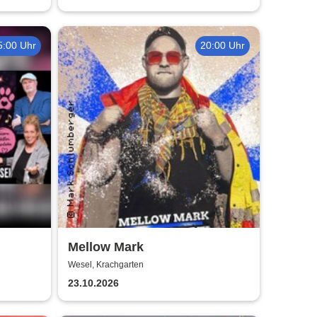
5:00 Uhr
20:00 Uhr
Mellow Mark
m
Wesel, Krachgarten
23.10.2026