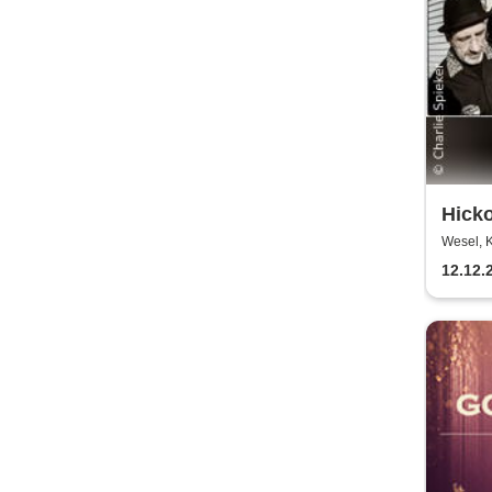
Hicko
Wesel, 
12.12.