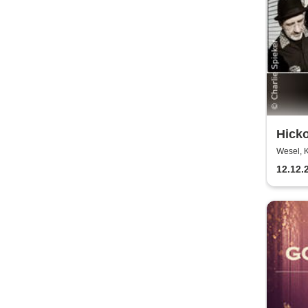
Hicko
Wesel, 
12.12.