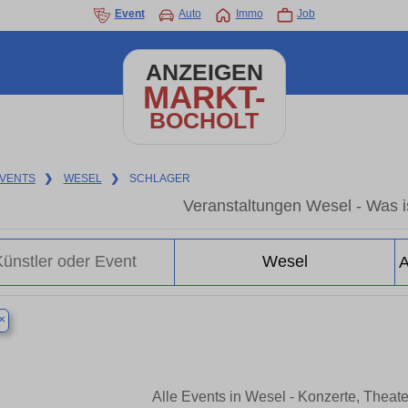
Event
Auto
Immo
Job
ANZEIGEN
MARKT-
BOCHOLT
VENTS
❯
WESEL
❯
SCHLAGER
Veranstaltungen Wesel - Was is
×
Alle Events in Wesel - Konzerte, Theat