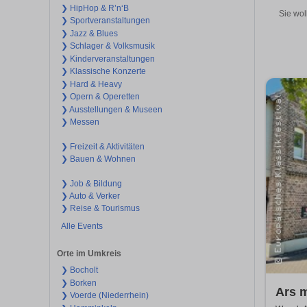
❯ HipHop & R’n‘B
Sie wol
❯ Sportveranstaltungen
❯ Jazz & Blues
❯ Schlager & Volksmusik
❯ Kinderveranstaltungen
❯ Klassische Konzerte
❯ Hard & Heavy
❯ Opern & Operetten
❯ Ausstellungen & Museen
❯ Messen
❯ Freizeit & Aktivitäten
❯ Bauen & Wohnen
❯ Job & Bildung
❯ Auto & Verker
❯ Reise & Tourismus
Alle Events
Orte im Umkreis
❯ Bocholt
❯ Borken
Ars 
❯ Voerde (Niederrhein)