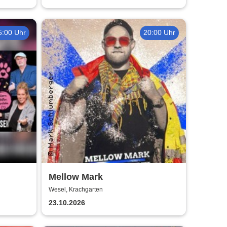
5:00 Uhr
20:00 Uhr
Mellow Mark
m
Wesel, Krachgarten
23.10.2026