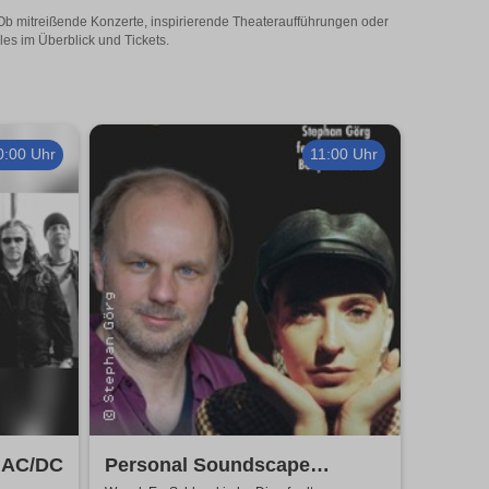
 Ob mitreißende Konzerte, inspirierende Theateraufführungen oder
les im Überblick und Tickets.
0:00 Uhr
11:00 Uhr
o AC/DC
Personal Soundscape