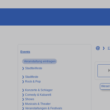
❯
E
Events
Veranstaltung eintragen
❯ Stadtteilfeste
❯ Stadtfeste
❯ Rock & Pop
Wesel
❯ Konzerte & Schlager
❯ Comedy & Kabarett
❯ Shows
❯ Musicals & Theater
❯ Veranstaltungen & Festivals