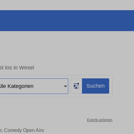
t los in Wesel
Suchen
Events anlegen
er, Comedy Open Airs